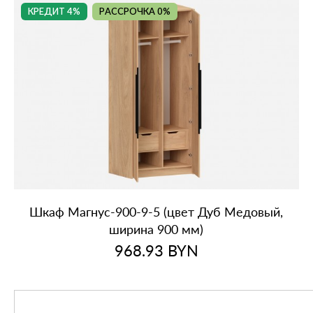
КРЕДИТ 4%
РАССРОЧКА 0%
Шкаф Магнус‑900‑9‑5 (цвет Дуб Медовый,
ширина 900 мм)
968.93
BYN