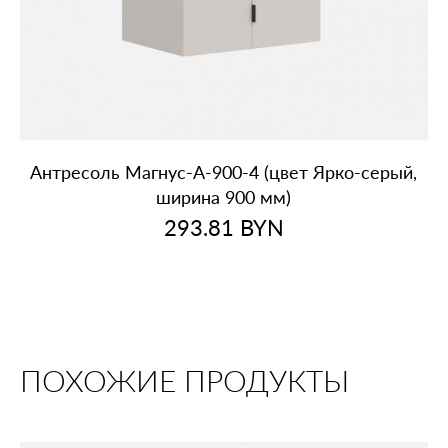
Антресоль Магнус‑А‑900‑4 (цвет Ярко‑серый,
ширина 900 мм)
293.81
BYN
ПОХОЖИЕ ПРОДУКТЫ