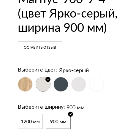
кодержатели
напольные
(цвет Ярко‑серый,
Зеркала
Умывальники
ширина 900 мм)
ОСТАВИТЬ ОТЗЫВ
Ярко-серый
Выберите цвет:
900 мм
Выберите ширину: