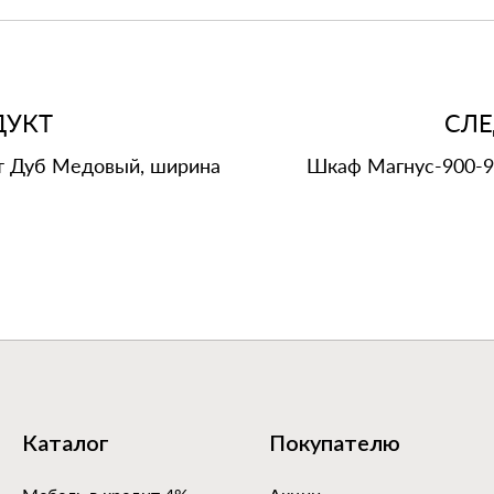
ДУКТ
СЛ
т Дуб Медовый, ширина
Шкаф Магнус‑900‑9‑
Каталог
Покупателю