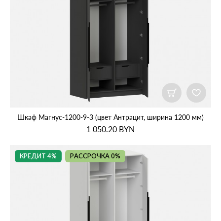
Шкаф Магнус‑1200‑9‑3 (цвет Антрацит, ширина 1200 мм)
1 050.20
BYN
КРЕДИТ 4%
РАССРОЧКА 0%