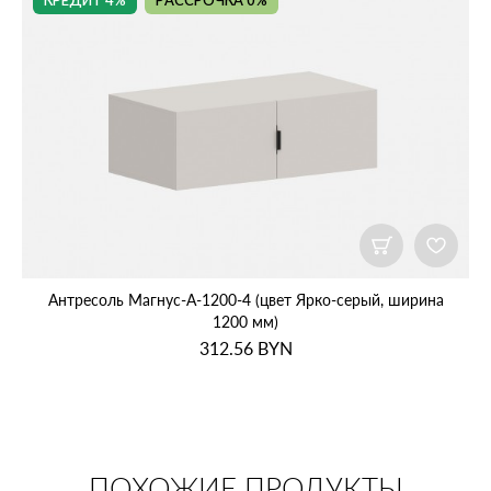
КРЕДИТ 4%
РАССРОЧКА 0%
Антресоль Магнус‑А‑1200‑4 (цвет Ярко‑серый, ширина
1200 мм)
312.56
BYN
ПОХОЖИЕ ПРОДУКТЫ