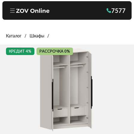
7577
Каталог
Шкафы
КРЕДИТ 4%
РАССРОЧКА 0%