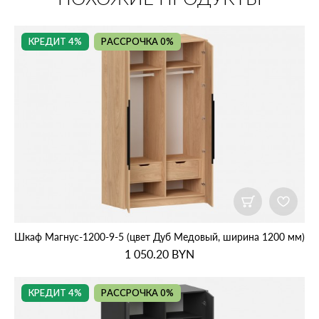
КРЕДИТ 4%
РАССРОЧКА 0%
Шкаф Магнус‑1200‑9‑5 (цвет Дуб Медовый, ширина 1200 мм)
1 050.20
BYN
КРЕДИТ 4%
РАССРОЧКА 0%