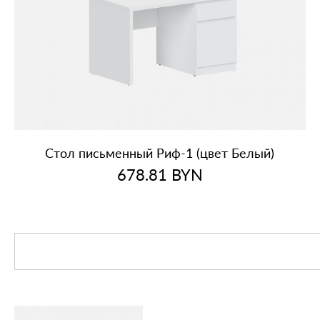
Стол письменный Риф‑1 (цвет Белый)
678.81
BYN