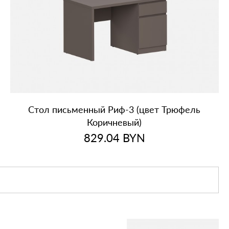
Стол письменный Риф‑3 (цвет Трюфель
Коричневый)
829.04
BYN