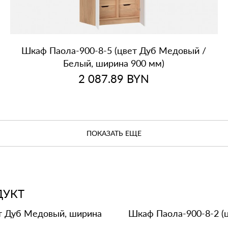
Шкаф Паола‑900‑8‑5 (цвет Дуб Медовый /
Белый, ширина 900 мм)
2 087.89
BYN
ПОКАЗАТЬ ЕЩЕ
ДУКТ
т Дуб Медовый, ширина
Шкаф Паола‑900‑8‑2 (ц