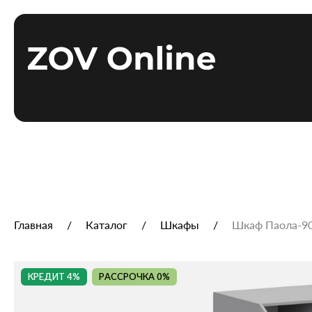
Главная
Каталог
Шкафы
Шкаф Паола‑90
КРЕДИТ 4%
РАССРОЧКА 0%