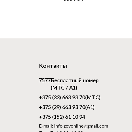
Контакты
7577
Бесплатный номер
(МТС / А1)
+375 (33) 663 93 70
(МТС)
+375 (29) 663 93 70
(А1)
+375 (152) 61 10 94
E-mail:
info.zovonline@gmail.com