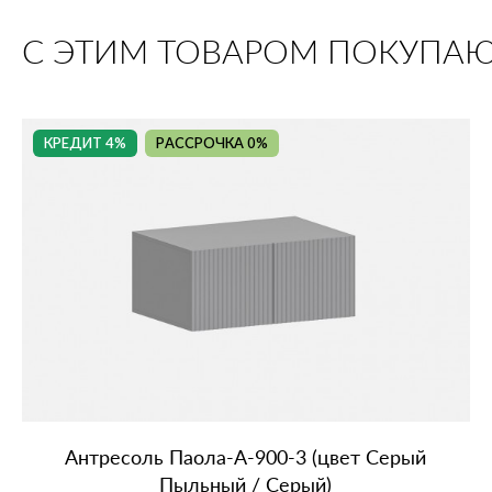
С ЭТИМ ТОВАРОМ ПОКУПА
КРЕДИТ 4%
РАССРОЧКА 0%
Антресоль Паола‑А‑900‑3 (цвет Серый
Пыльный / Серый)