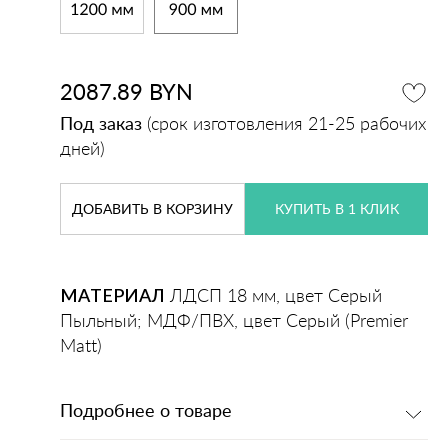
2087.89
BYN
Под заказ
(срок изготовления 21-25 рабочих
дней)
ДОБАВИТЬ
В КОРЗИНУ
КУПИТЬ В 1 КЛИК
МАТЕРИАЛ
ЛДСП 18 мм, цвет Серый
Пыльный; МДФ/ПВХ, цвет Серый (Premier
Matt)
Подробнее о товаре