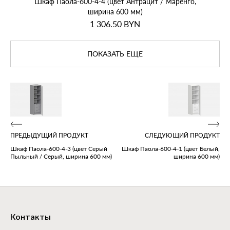
Шкаф Паола‑600‑4‑4 (цвет Антрацит / Маренго,
ширина 600 мм)
1 306.50
BYN
ПОКАЗАТЬ ЕЩЕ
ПРЕДЫДУЩИЙ ПРОДУКТ
СЛЕДУЮЩИЙ ПРОДУКТ
Шкаф Паола‑600‑4‑3 (цвет Серый
Шкаф Паола‑600‑4‑1 (цвет Белый,
Пыльный / Серый, ширина 600 мм)
ширина 600 мм)
Контакты