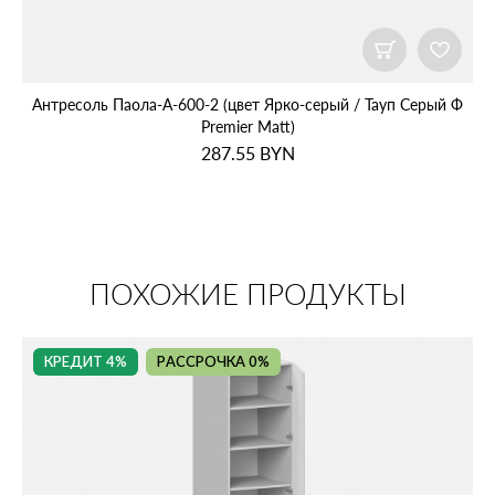
Антресоль Паола‑А‑600‑2 (цвет Ярко‑серый / Тауп Серый Ф
Premier Matt)
287.55
BYN
ПОХОЖИЕ ПРОДУКТЫ
КРЕДИТ 4%
РАССРОЧКА 0%