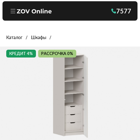
7577
Каталог
Шкафы
КРЕДИТ 4%
РАССРОЧКА 0%