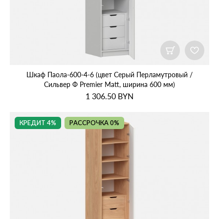
Шкаф Паола‑600‑4‑6 (цвет Серый Перламутровый /
Сильвер Ф Premier Matt, ширина 600 мм)
1 306.50
BYN
КРЕДИТ 4%
РАССРОЧКА 0%