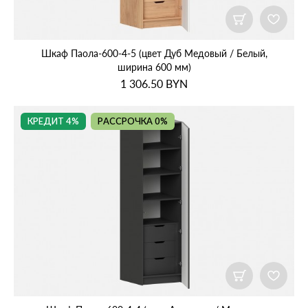
Шкаф Паола‑600‑4‑5 (цвет Дуб Медовый / Белый,
ширина 600 мм)
1 306.50
BYN
КРЕДИТ 4%
РАССРОЧКА 0%