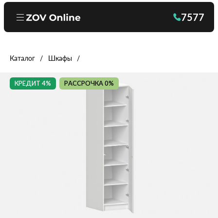
7577
Каталог
Шкафы
КРЕДИТ 4%
РАССРОЧКА 0%