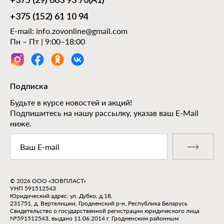
+375 (29) 663 93 70
(А1)
+375 (152) 61 10 94
E-mail:
info.zovonline@gmail.com
Пн – Пт | 9:00–18:00
Подписка
Будьте в курсе новостей и акций!
Подпишитесь на нашу рассылку, указав ваш E-Mail
ниже.
© 2026 ООО «ЗОВПЛАСТ»
УНП 591512543
Юридический адрес: ул. Дубко, д.18,
231751, д. Вертелишки, Гродненский р-н, Республика Беларусь
Свидетельство о государственной регистрации юридического лица
№591512543, выдано 11.06.2014 г. Гродненским районным