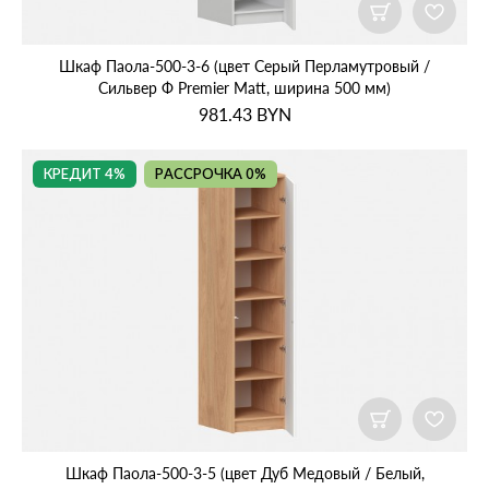
Шкаф Паола‑500‑3‑6 (цвет Серый Перламутровый /
Сильвер Ф Premier Matt, ширина 500 мм)
981.43
BYN
КРЕДИТ 4%
РАССРОЧКА 0%
Шкаф Паола‑500‑3‑5 (цвет Дуб Медовый / Белый,