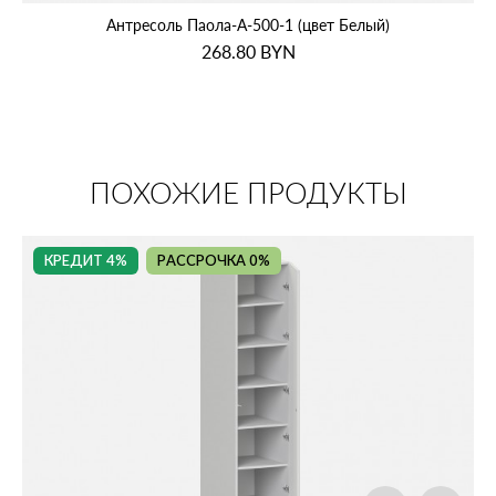
Антресоль Паола‑А‑500‑1 (цвет Белый)
268.80
BYN
ПОХОЖИЕ ПРОДУКТЫ
КРЕДИТ 4%
РАССРОЧКА 0%