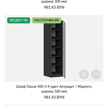
ширина 500 мм)
981.43
BYN
КРЕДИТ 4%
РАССРОЧКА 0%
Шкаф Паола‑500‑3‑4 (цвет Антрацит / Маренго,
ширина 500 мм)
981.43
BYN