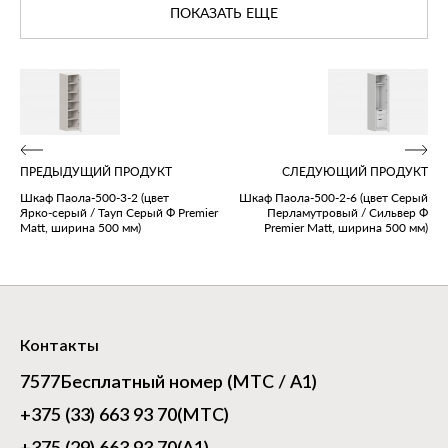
ПОКАЗАТЬ ЕЩЕ
ПРЕДЫДУЩИЙ ПРОДУКТ
СЛЕДУЮЩИЙ ПРОДУКТ
Шкаф Паола‑500‑3‑2 (цвет
Шкаф Паола‑500‑2‑6 (цвет Серый
Ярко‑серый / Тауп Серый Ф Premier
Перламутровый / Сильвер Ф
Matt, ширина 500 мм)
Premier Matt, ширина 500 мм)
Контакты
7577
Бесплатный номер (МТС / А1)
+375 (33) 663 93 70
(МТС)