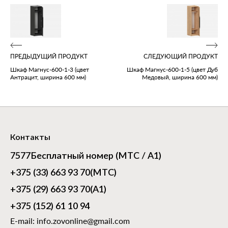
ПРЕДЫДУЩИЙ ПРОДУКТ
СЛЕДУЮЩИЙ ПРОДУКТ
Шкаф Магнус‑600‑1‑3 (цвет
Шкаф Магнус‑600‑1‑5 (цвет Дуб
Антрацит, ширина 600 мм)
Медовый, ширина 600 мм)
Контакты
7577
Бесплатный номер (МТС / А1)
+375 (33) 663 93 70
(МТС)
+375 (29) 663 93 70
(А1)
+375 (152) 61 10 94
E-mail:
info.zovonline@gmail.com