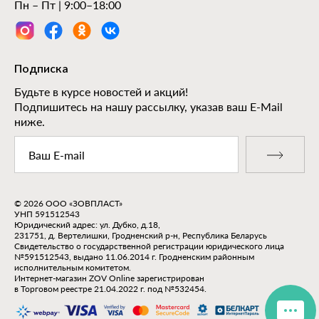
Пн – Пт | 9:00–18:00
Подписка
Будьте в курсе новостей и акций!
Подпишитесь на нашу рассылку, указав ваш E-Mail
ниже.
© 2026 ООО «ЗОВПЛАСТ»
УНП 591512543
Юридический адрес: ул. Дубко, д.18,
231751, д. Вертелишки, Гродненский р-н, Республика Беларусь
Свидетельство о государственной регистрации юридического лица
№591512543, выдано 11.06.2014 г. Гродненским районным
исполнительным комитетом.
Интернет-магазин ZOV Online зарегистрирован
в Торговом реестре 21.04.2022 г. под №532454.