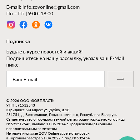
E-mail:
info.zovonline@gmail.com
Пн – Пт | 9:00–18:00
Подписка
Будьте в курсе новостей и акций!
Подпишитесь на нашу рассылку, указав ваш E-Mail
ниже.
© 2026 ООО «ЗОВПЛАСТ»
УНП 591512543
Юридический адрес: ул. Дубко, д.18,
231751, д. Вертелишки, Гродненский р-н, Республика Беларусь
Свидетельство о государственной регистрации юридического лица
№591512543, выдано 11.06.2014 г. Гродненским районным
исполнительным комитетом.
Интернет-магазин ZOV Online зарегистрирован
в Торговом реестре 21.04.2022 г. под №532454.