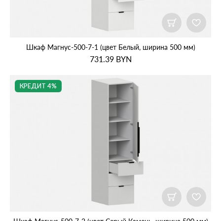
Шкаф Магнус‑500‑7‑1 (цвет Белый, ширина 500 мм)
731.39
BYN
КРЕДИТ 4%