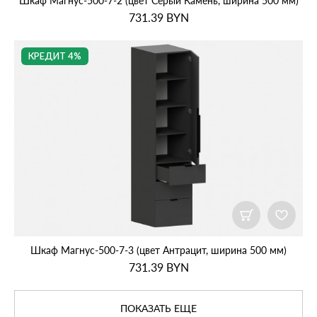
Шкаф Магнус‑500‑7‑2 (цвет Серый Камень, ширина 500 мм)
731.39
BYN
КРЕДИТ 4%
Шкаф Магнус‑500‑7‑3 (цвет Антрацит, ширина 500 мм)
731.39
BYN
ПОКАЗАТЬ ЕЩЕ