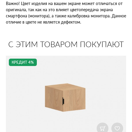
Важно! Цвет изделия на вашем экране может отличаться от
оригинала, так как на это влияет цветопередача экрана
смартфона (монитора), а также калибровка монитора. Данное
отличие в цвете не является дефектом.
С ЭТИМ ТОВАРОМ ПОКУПАЮТ
КРЕДИТ 4%