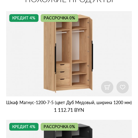
КРЕДИТ 4%
РАССРОЧКА 0%
Шкаф Магнус‑1200‑7‑5 (цвет Дуб Медовый, ширина 1200 мм)
1 112.71
BYN
КРЕДИТ 4%
РАССРОЧКА 0%