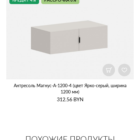
КРЕДИТ 4%
РАССРОЧКА 0%
Антресоль Магнус‑А‑1200‑4 (цвет Ярко‑серый, ширина
1200 мм)
312.56
BYN
ПОХОЖИЕ ПРОДУКТЫ