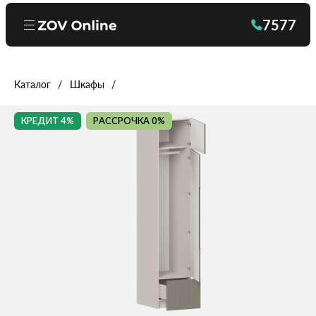
7577
Каталог
Шкафы
КРЕДИТ 4%
РАССРОЧКА 0%