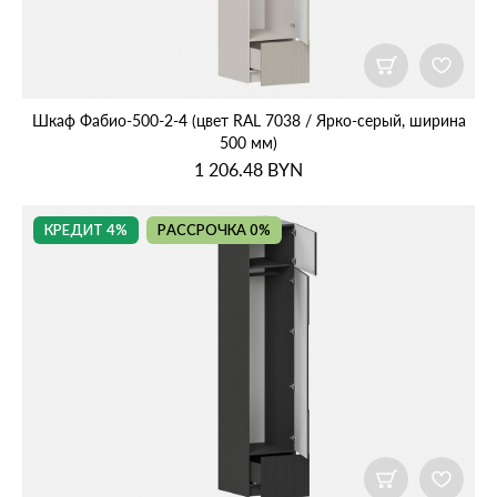
Шкаф Фабио‑500‑2‑4 (цвет RAL 7038 / Ярко‑серый, ширина
500 мм)
1 206.48
BYN
КРЕДИТ 4%
РАССРОЧКА 0%