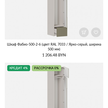
Шкаф Фабио‑500‑2‑6 (цвет RAL 7033 / Ярко‑серый, ширина
500 мм)
1 206.48
BYN
КРЕДИТ 4%
РАССРОЧКА 0%