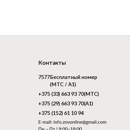
Контакты
7577
Бесплатный номер
(МТС / А1)
+375 (33) 663 93 70
(МТС)
+375 (29) 663 93 70
(А1)
+375 (152) 61 10 94
E-mail:
info.zovonline@gmail.com
Пн – Пт | 9:00–18:00