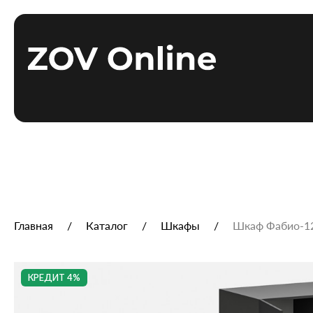
Главная
Каталог
Шкафы
Шкаф Фабио‑120
КРЕДИТ 4%