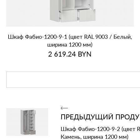
Шкаф Фабио‑1200‑9‑1 (цвет RAL 9003 / Белый,
ширина 1200 мм)
2 619.24
BYN
ПРЕДЫДУЩИЙ ПРОДУ
Шкаф Фабио‑1200‑9‑2 (цвет R
Камень, ширина 1200 мм)