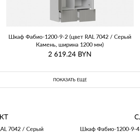
Шкаф Фабио‑1200‑9‑2 (цвет RAL 7042 / Серый
Камень, ширина 1200 мм)
2 619.24
BYN
ПОКАЗАТЬ ЕЩЕ
КТ
С
AL 7042 / Серый
Шкаф Фабио‑1200‑9‑4 