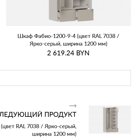
Шкаф Фабио‑1200‑9‑4 (цвет RAL 7038 /
Ярко‑серый, ширина 1200 мм)
2 619.24
BYN
ЛЕДУЮЩИЙ ПРОДУКТ
(цвет RAL 7038 / Ярко‑серый,
ширина 1200 мм)