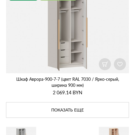
Шкаф Аврора‑900‑7‑7 (цвет RAL 7030 / Ярко‑серый,
ширина 900 мм)
2 069.14
BYN
ПОКАЗАТЬ ЕЩЕ