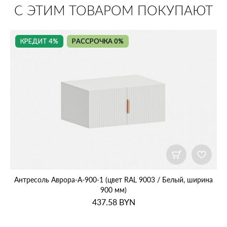
С ЭТИМ ТОВАРОМ ПОКУПАЮТ
КРЕДИТ 4%
РАССРОЧКА 0%
Антресоль Аврора‑А‑900‑1 (цвет RAL 9003 / Белый, ширина
900 мм)
437.58
BYN