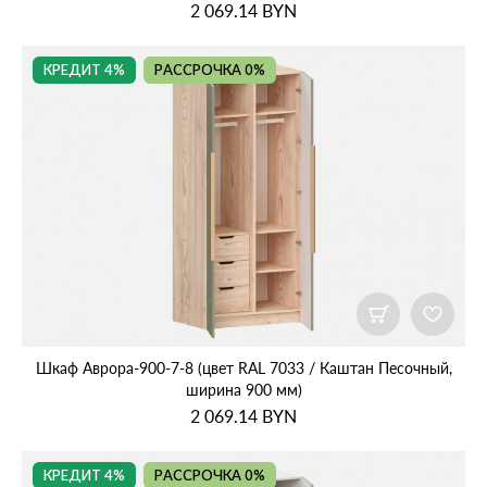
2 069.14
BYN
КРЕДИТ 4%
РАССРОЧКА 0%
Шкаф Аврора‑900‑7‑8 (цвет RAL 7033 / Каштан Песочный,
ширина 900 мм)
2 069.14
BYN
КРЕДИТ 4%
РАССРОЧКА 0%