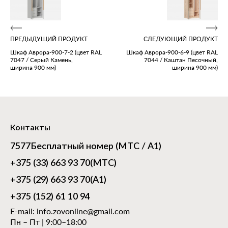
ПРЕДЫДУЩИЙ ПРОДУКТ
СЛЕДУЮЩИЙ ПРОДУКТ
Шкаф Аврора‑900‑7‑2 (цвет RAL
Шкаф Аврора‑900‑6‑9 (цвет RAL
7047 / Серый Камень,
7044 / Каштан Песочный,
ширина 900 мм)
ширина 900 мм)
Контакты
7577
Бесплатный номер (МТС / А1)
+375 (33) 663 93 70
(МТС)
+375 (29) 663 93 70
(А1)
+375 (152) 61 10 94
E-mail:
info.zovonline@gmail.com
Пн – Пт | 9:00–18:00