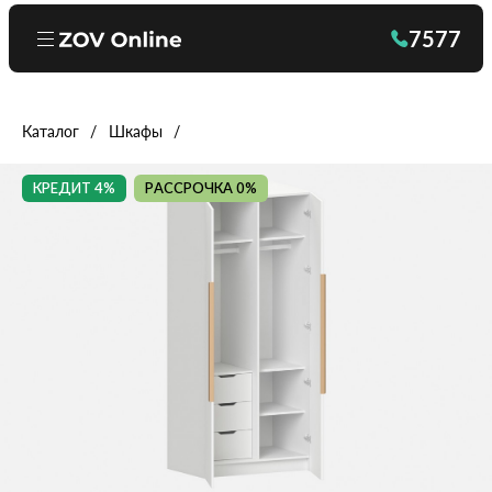
7577
Каталог
Шкафы
КРЕДИТ 4%
РАССРОЧКА 0%