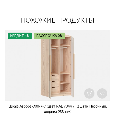
ПОХОЖИЕ ПРОДУКТЫ
КРЕДИТ 4%
РАССРОЧКА 0%
Шкаф Аврора‑900‑7‑9 (цвет RAL 7044 / Каштан Песочный,
ширина 900 мм)