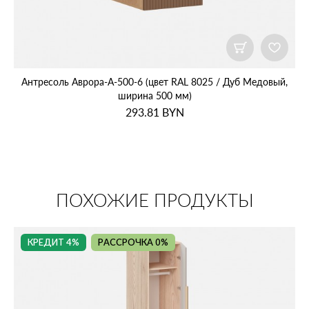
Антресоль Аврора‑А‑500‑6 (цвет RAL 8025 / Дуб Медовый,
ширина 500 мм)
293.81
BYN
ПОХОЖИЕ ПРОДУКТЫ
КРЕДИТ 4%
РАССРОЧКА 0%