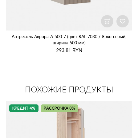
Антресоль Аврора‑А‑500‑7 (цвет RAL 7030 / Ярко‑серый,
ширина 500 мм)
293.81
BYN
ПОХОЖИЕ ПРОДУКТЫ
КРЕДИТ 4%
РАССРОЧКА 0%