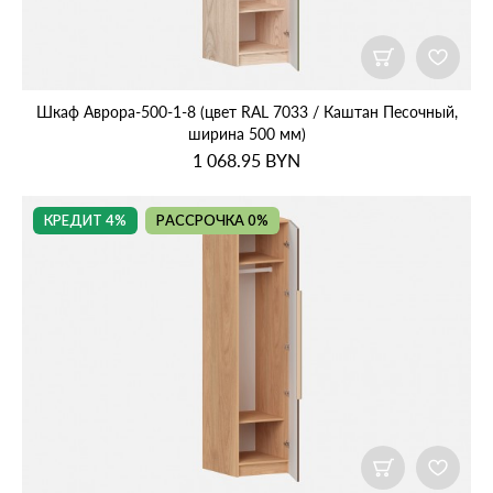
Шкаф Аврора‑500‑1‑8 (цвет RAL 7033 / Каштан Песочный,
ширина 500 мм)
1 068.95
BYN
КРЕДИТ 4%
РАССРОЧКА 0%