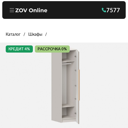
7577
Каталог
Шкафы
КРЕДИТ 4%
РАССРОЧКА 0%