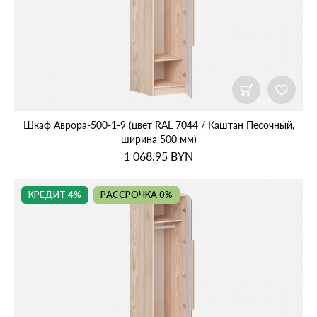
Шкаф Аврора‑500‑1‑9 (цвет RAL 7044 / Каштан Песочный,
ширина 500 мм)
1 068.95
BYN
КРЕДИТ 4%
РАССРОЧКА 0%