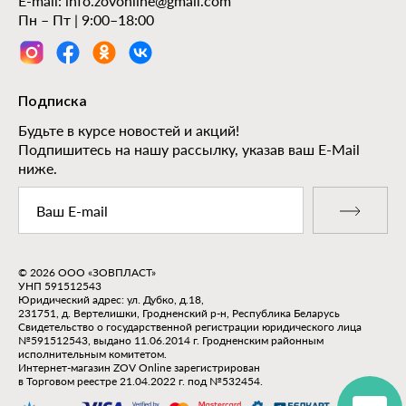
E-mail:
info.zovonline@gmail.com
Пн – Пт | 9:00–18:00
Подписка
Будьте в курсе новостей и акций!
Подпишитесь на нашу рассылку, указав ваш E-Mail
ниже.
© 2026 ООО «ЗОВПЛАСТ»
УНП 591512543
Юридический адрес: ул. Дубко, д.18,
231751, д. Вертелишки, Гродненский р-н, Республика Беларусь
Свидетельство о государственной регистрации юридического лица
№591512543, выдано 11.06.2014 г. Гродненским районным
исполнительным комитетом.
Интернет-магазин ZOV Online зарегистрирован
в Торговом реестре 21.04.2022 г. под №532454.