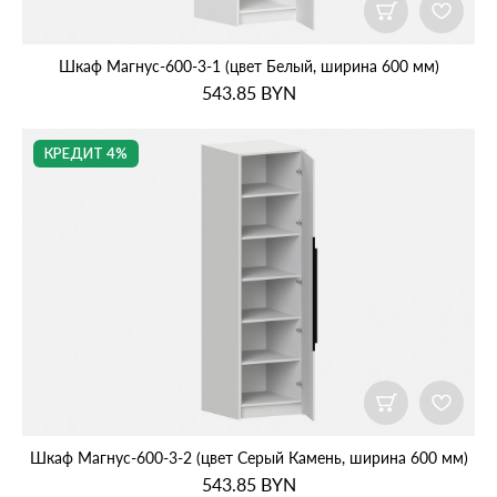
Шкаф Магнус‑600‑3‑1 (цвет Белый, ширина 600 мм)
543.85
BYN
КРЕДИТ 4%
Шкаф Магнус‑600‑3‑2 (цвет Серый Камень, ширина 600 мм)
543.85
BYN