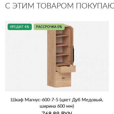
С ЭТИМ ТОВАРОМ ПОКУПА
КРЕДИТ 4%
РАССРОЧКА 0%
Шкаф Магнус‑600‑7‑5 (цвет Дуб Медовый,
ширина 600 мм)