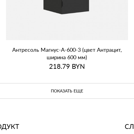
Антресоль Магнус‑А‑600‑3 (цвет Антрацит,
ширина 600 мм)
218.79
BYN
ПОКАЗАТЬ ЕЩЕ
ОДУКТ
С