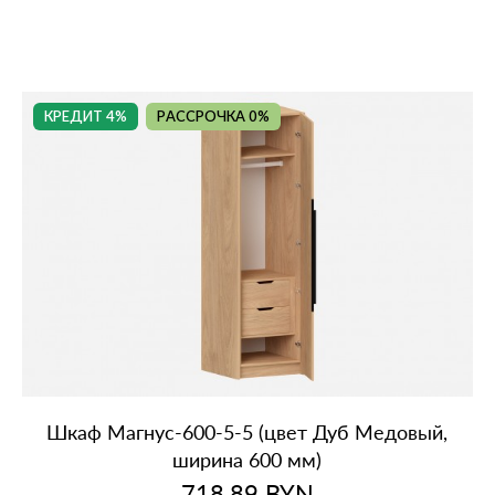
КРЕДИТ 4%
РАССРОЧКА 0%
Шкаф Магнус‑600‑5‑5 (цвет Дуб Медовый,
ширина 600 мм)