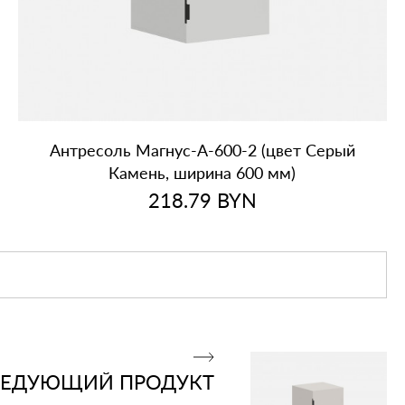
Антресоль Магнус‑А‑600‑2 (цвет Серый
Камень, ширина 600 мм)
218.79
BYN
ЛЕДУЮЩИЙ ПРОДУКТ