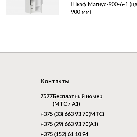
Шкаф Магнус‑900‑6‑1 (ц
900 мм)
Контакты
7577
Бесплатный номер
(МТС / А1)
+375 (33) 663 93 70
(МТС)
+375 (29) 663 93 70
(А1)
+375 (152) 61 10 94