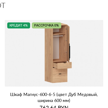
ЮТ
КРЕДИТ 4%
РАССРОЧКА 0%
Шкаф Магнус‑600‑6‑5 (цвет Дуб Медовый,
ширина 600 мм)