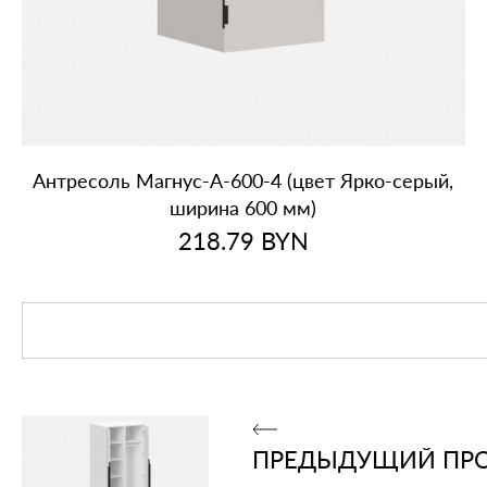
Антресоль Магнус‑А‑600‑4 (цвет Ярко‑серый,
ширина 600 мм)
218.79
BYN
ПРЕДЫДУЩИЙ ПР