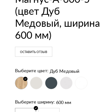
кодержатели
напольные
(цвет Дуб
Зеркала
Умывальники
Медовый, ширина
600 мм)
ОСТАВИТЬ ОТЗЫВ
Дуб Медовый
Выберите цвет:
600 мм
Выберите ширину: