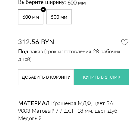
600 мм
Выберите ширину:
312.56
BYN
Под заказ
(срок изготовления 28 рабочих
дней)
ДОБАВИТЬ
В КОРЗИНУ
КУПИТЬ В 1 КЛИК
МАТЕРИАЛ
Крашеная МДФ, цвет RAL
9003 Матовый / ЛДСП 18 мм, цвет Дуб
Медовый