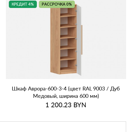
КРЕДИТ 4%
РАССРОЧКА 0%
Шкаф Аврора‑600‑3‑4 (цвет RAL 9003 / Дуб
Медовый, ширина 600 мм)
1 200.23
BYN