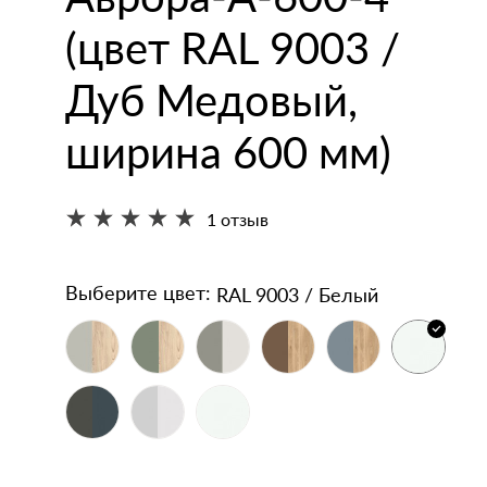
кодержатели
напольные
(цвет RAL 9003 /
Зеркала
Умывальники
Дуб Медовый,
ширина 600 мм)
1 отзыв
RAL 9003 / Белый
Выберите цвет: