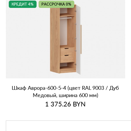
КРЕДИТ 4%
РАССРОЧКА 0%
Шкаф Аврора‑600‑5‑4 (цвет RAL 9003 / Дуб
Медовый, ширина 600 мм)
1 375.26
BYN