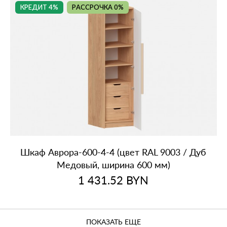
КРЕДИТ 4%
РАССРОЧКА 0%
Шкаф Аврора‑600‑4‑4 (цвет RAL 9003 / Дуб
Медовый, ширина 600 мм)
1 431.52
BYN
ПОКАЗАТЬ ЕЩЕ