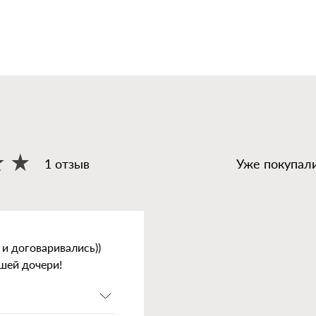
1 отзыв
Уже покупали
 и договаривались))
шей дочери!