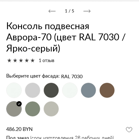
1
/
5
Консоль подвесная
Аврора‑70 (цвет RAL 7030 /
Ярко‑серый)
1 отзыв
RAL 7030
Выберите цвет фасада:
486.20
BYN
Под заказ
(срок изготовления 28 рабочих дней)