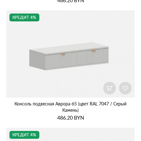
486.20
BYN
КРЕДИТ 4%
Консоль подвесная Аврора‑65 (цвет RAL 7047 / Серый
Камень)
486.20
BYN
КРЕДИТ 4%