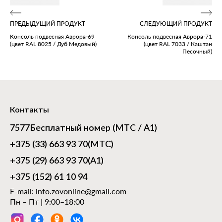
ПРЕДЫДУЩИЙ ПРОДУКТ
СЛЕДУЮЩИЙ ПРОДУКТ
Консоль подвесная Аврора‑69
Консоль подвесная Аврора‑71
(цвет RAL 8025 / Дуб Медовый)
(цвет RAL 7033 / Каштан
Песочный)
Контакты
7577
Бесплатный номер (МТС / А1)
+375 (33) 663 93 70
(МТС)
+375 (29) 663 93 70
(А1)
+375 (152) 61 10 94
E-mail:
info.zovonline@gmail.com
Пн – Пт | 9:00–18:00