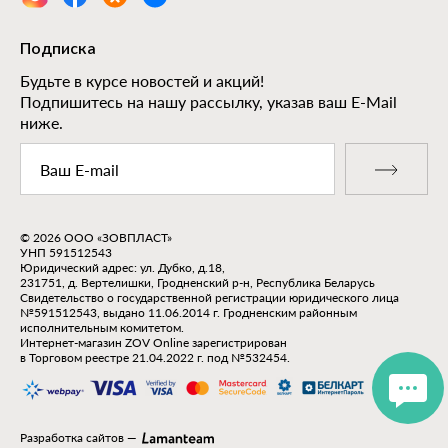
Подписка
Будьте в курсе новостей и акций!
Подпишитесь на нашу рассылку, указав ваш E-Mail
ниже.
© 2026 ООО «ЗОВПЛАСТ»
УНП 591512543
Юридический адрес: ул. Дубко, д.18,
231751, д. Вертелишки, Гродненский р-н, Республика Беларусь
Свидетельство о государственной регистрации юридического лица
№591512543, выдано 11.06.2014 г. Гродненским районным
исполнительным комитетом.
Интернет-магазин ZOV Online зарегистрирован
в Торговом реестре 21.04.2022 г. под №532454.
Разработка сайтов
—