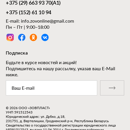
+375 (29) 663 93 70
(А1)
+375 (152) 61 10 94
E-mail:
info.zovonline@gmail.com
Пн – Пт | 9:00–18:00
Подписка
Будьте в курсе новостей и акций!
Подпишитесь на нашу рассылку, указав ваш E-Mail
ниже.
© 2026 ООО «ЗОВПЛАСТ»
УНП 591512543
Юридический адрес: ул. Дубко, д.18,
231751, д. Вертелишки, Гродненский р-н, Республика Беларусь
Свидетельство о государственной регистрации юридического лица
№591512543, выдано 11.06.2014 г. Гродненским районным