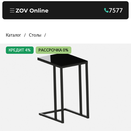
7577
Каталог
Столы
КРЕДИТ 4%
РАССРОЧКА 0%