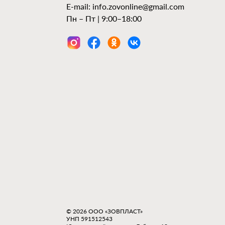
E-mail:
info.zovonline@gmail.com
Пн – Пт | 9:00–18:00
© 2026 ООО «ЗОВПЛАСТ»
УНП 591512543