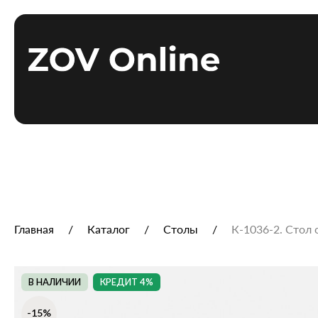
Главная
Каталог
Столы
К‑1036‑2. Стол
В НАЛИЧИИ
КРЕДИТ 4%
-15%