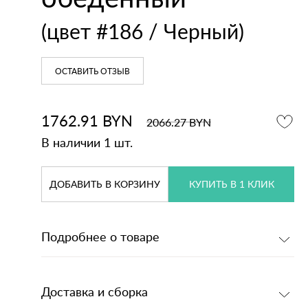
кодержатели
напольные
(цвет #186 / Черный)
Зеркала
Умывальники
ОСТАВИТЬ ОТЗЫВ
1762.91
BYN
2066.27
BYN
В наличии 1 шт.
ДОБАВИТЬ
В КОРЗИНУ
КУПИТЬ В 1 КЛИК
Подробнее о товаре
Доставка и сборка