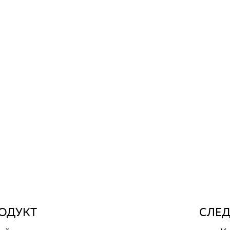
ОДУКТ
СЛЕ