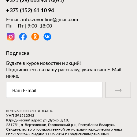
+375 (29) 663 93 70
(А1)
+375 (152) 61 10 94
E-mail:
info.zovonline@gmail.com
Пн – Пт | 9:00–18:00
Подписка
Будьте в курсе новостей и акций!
Подпишитесь на нашу рассылку, указав ваш E-Mail
ниже.
© 2026 ООО «ЗОВПЛАСТ»
УНП 591512543
Юридический адрес: ул. Дубко, д.18,
231751, д. Вертелишки, Гродненский р-н, Республика Беларусь
Свидетельство о государственной регистрации юридического лица
№591512543, выдано 11.06.2014 г. Гродненским районным