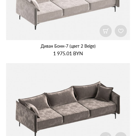
Диван Бонн‑7 (цвет 2 Beige)
1 975.01
BYN