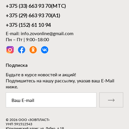
+375 (33) 663 93 70
(МТС)
+375 (29) 663 93 70
(А1)
+375 (152) 61 10 94
E-mail:
info.zovonline@gmail.com
Пн – Пт | 9:00–18:00
Подписка
Будьте в курсе новостей и акций!
Подпишитесь на нашу рассылку, указав ваш E-Mail
ниже.
© 2026 ООО «ЗОВПЛАСТ»
УНП 591512543
Юридический адрес: ул. Дубко, д.18,