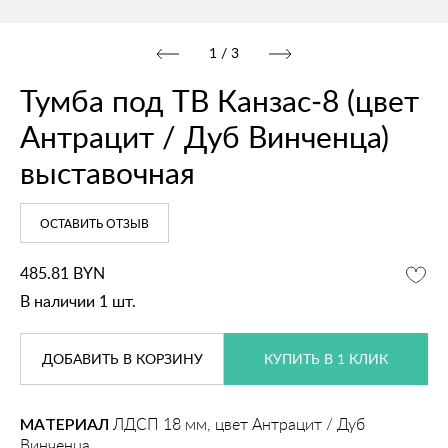
1
/
3
Тумба под ТВ Канзас‑8 (цвет
Антрацит / Дуб Винченца)
выставочная
ОСТАВИТЬ ОТЗЫВ
485.81
BYN
В наличии 1 шт.
ДОБАВИТЬ
В КОРЗИНУ
КУПИТЬ В 1 КЛИК
МАТЕРИАЛ
ЛДСП 18 мм, цвет Антрацит / Дуб
Винченца