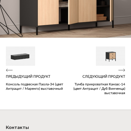
ПРЕДЫДУЩИЙ ПРОДУКТ
СЛЕДУЮЩИЙ ПРОДУКТ
Консоль подвесная Паола‑34 (цвет
Тумба прикроватная Канзас‑14
Антрацит / Маренго) выставочный
(цвет Антрацит / Дуб Винченца)
выставочная
Контакты